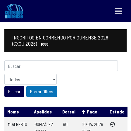
INSCRITOS EN CORRENDO POR OURENSE 2026
(CXOU 2026)
1086
Sexo
Borrar filtros
Nome
Apelidos
Dorsal
Pago
Estado
M.ALBERTO
GONZÁLEZ
60
10/04/2026