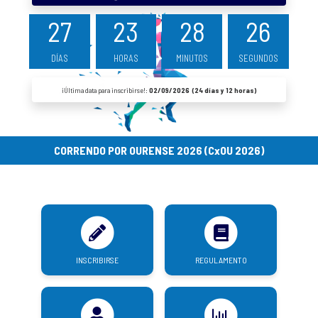
27
23
28
26
DÍAS
HORAS
MINUTOS
SEGUNDOS
¡Última data para inscribirse!:
02/09/2026 (24 días y 12 horas)
CORRENDO POR OURENSE 2026 (CxOU 2026)
INSCRIBIRSE
REGULAMENTO