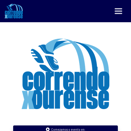
Comezamos o evento en: