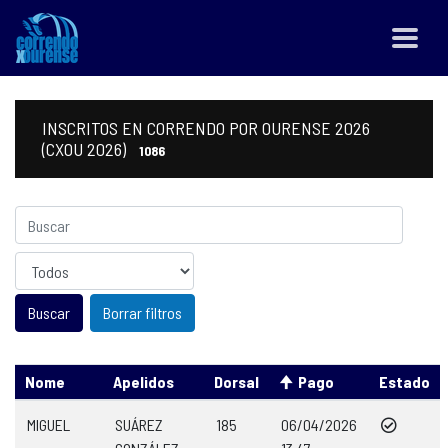
INSCRITOS EN CORRENDO POR OURENSE 2026
(CXOU 2026)
1086
Sexo
Borrar filtros
Nome
Apelidos
Dorsal
Pago
Estado
MIGUEL
SUÁREZ
185
06/04/2026