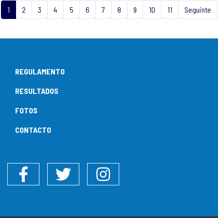
1
2
3
4
5
6
7
8
9
10
11
Seguinte
REGULAMENTO
RESULTADOS
FOTOS
CONTACTO
Facebook
Twitter
Instagram