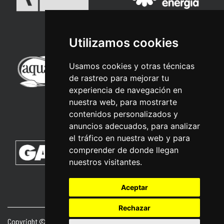
Utilizamos cookies
Usamos cookies y otras técnicas
de rastreo para mejorar tu
experiencia de navegación en
nuestra web, para mostrarte
contenidos personalizados y
anuncios adecuados, para analizar
el tráfico en nuestra web y para
comprender de donde llegan
nuestros visitantes.
Aceptar
Rechazar
Copyright © 2026 | Powered by
CCNorte Desarrollo
|
Nota legal
|