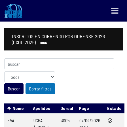
INSCRITOS EN CORRENDO POR OURENSE 2026
(CXOU 2026)
1086
Sexo
Borrar filtros
Nome
Apelidos
Dorsal
Pago
Estado
EVA
UCHA
3005
07/04/2026