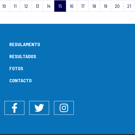
10
11
12
13
14
15
16
17
18
19
20
21
REGULAMENTO
RESULTADOS
FOTOS
CONTACTO
Facebook
Twitter
Instagram