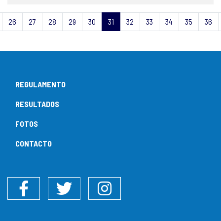
26
27
28
29
30
31
32
33
34
35
36
REGULAMENTO
RESULTADOS
FOTOS
CONTACTO
Facebook
Twitter
Instagram