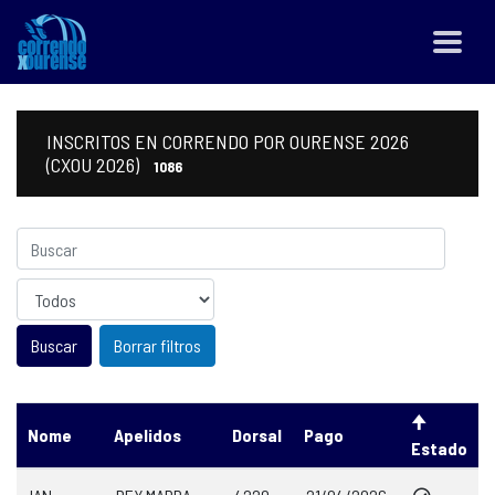
INSCRITOS EN CORRENDO POR OURENSE 2026
(CXOU 2026)
1086
Sexo
Borrar filtros
Nome
Apelidos
Dorsal
Pago
Estado