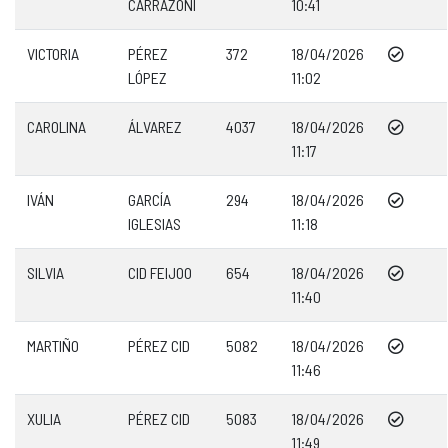
CARRAZONI
10:41
VICTORIA
PÉREZ
372
18/04/2026
LÓPEZ
11:02
CAROLINA
ÁLVAREZ
4037
18/04/2026
11:17
IVÁN
GARCÍA
294
18/04/2026
IGLESIAS
11:18
SILVIA
CID FEIJOO
654
18/04/2026
11:40
MARTIÑO
PÉREZ CID
5082
18/04/2026
11:46
XULIA
PÉREZ CID
5083
18/04/2026
11:49