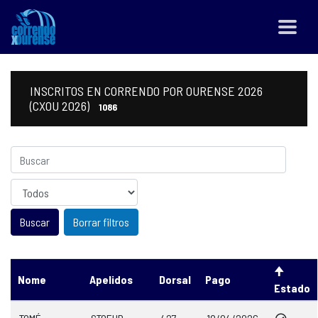
INSCRITOS EN CORRENDO POR OURENSE 2026
(CXOU 2026)
1086
Sexo
Borrar filtros
Nome
Apelidos
Dorsal
Pago
Estado