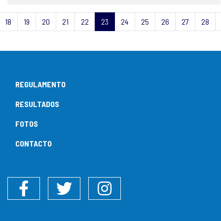
18
19
20
21
22
23
24
25
26
27
28
REGULAMENTO
RESULTADOS
FOTOS
CONTACTO
Facebook
Twitter
Instagram