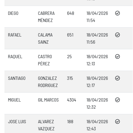
DIEGO
CABRERA
648
18/04/2026
MÉNDEZ
11:54
RAFAEL
CALAMA
651
18/04/2026
SAINZ
11:56
RAQUEL
CASTRO
25
18/04/2026
PÉREZ
12:13
SANTIAGO
GONZALEZ
315
18/04/2026
RODRIGUEZ
12:17
MIGUEL
GIL MARCOS
4304
18/04/2026
12:32
JOSE LUIS
ALVAREZ
188
18/04/2026
VAZQUEZ
12:43