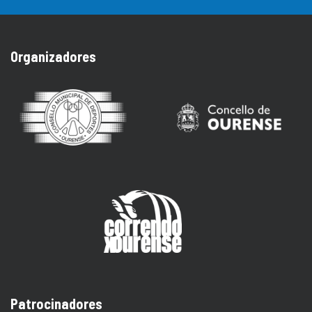
Organizadores
Patrocinadores