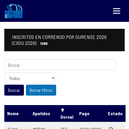
INSCRITOS EN CORRENDO POR OURENSE 2026
(CXOU 2026)
1086
Sexo
Borrar filtros
Nome
Apelidos
Pago
Estado
Dorsal