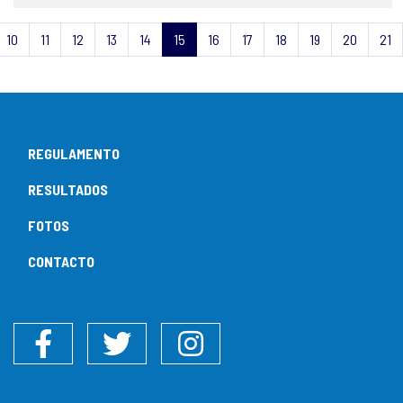
10
11
12
13
14
15
16
17
18
19
20
21
REGULAMENTO
RESULTADOS
FOTOS
CONTACTO
Facebook
Twitter
Instagram