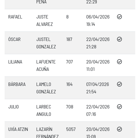
PEÑA
22:29
RAFAEL
JUSTE
8
06/04/2026
ALVAREZ
19:14
ÓSCAR
JUSTEL
187
22/04/2026
GONZALEZ
21:28
LILIANA
LAFUENTE
707
20/04/2026
ACUÑA
11:01
BÁRBARA
LAMELO
164
07/04/2026
GONZÁLEZ
21:54
JULIO
LARBEC
708
22/04/2026
ANGULO
07:16
UXÍA ATZIN
LAZARÍN
5057
20/04/2026
FERNÁNDEZ
13:09