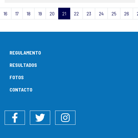
16
17
18
19
20
21
22
23
24
25
26
REGULAMENTO
RESULTADOS
FOTOS
CONTACTO
Facebook
Twitter
Instagram