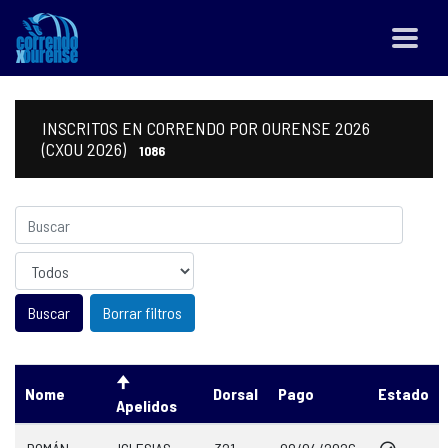
INSCRITOS EN CORRENDO POR OURENSE 2026
(CXOU 2026)
1086
Sexo
Borrar filtros
Nome
Dorsal
Pago
Estado
Apelidos