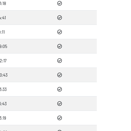
1:18
4:41
:11
9:05
2:17
0:43
3:33
6:43
3:19