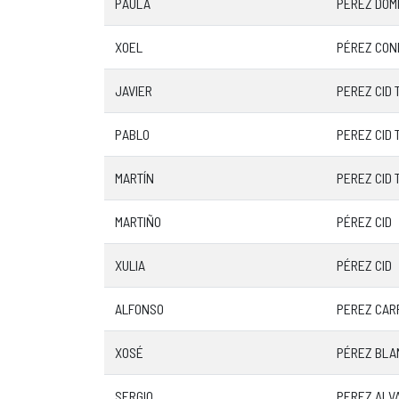
PAULA
PÉREZ DOM
XOEL
PÉREZ CON
JAVIER
PEREZ CID
PABLO
PEREZ CID
MARTÍN
PEREZ CID
MARTIÑO
PÉREZ CID
XULIA
PÉREZ CID
ALFONSO
PEREZ CAR
XOSÉ
PÉREZ BLA
SERGIO
PEREZ ALV