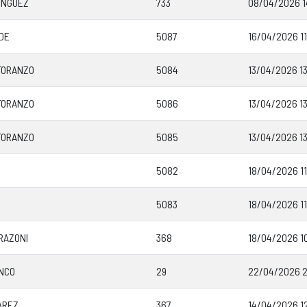
ÍNGUEZ
733
08/04/2026 1
DE
5087
16/04/2026 11
 TORANZO
5084
13/04/2026 13
 TORANZO
5086
13/04/2026 1
 TORANZO
5085
13/04/2026 1
5082
18/04/2026 1
5083
18/04/2026 11
RAZONI
368
18/04/2026 10
NCO
29
22/04/2026 2
AREZ
367
14/04/2026 12