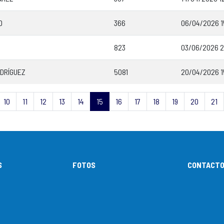
D
366
06/04/2026 1
823
03/06/2026 2
ODRÍGUEZ
5081
20/04/2026 1
10
11
12
13
14
15
16
17
18
19
20
21
S
FOTOS
CONTACT