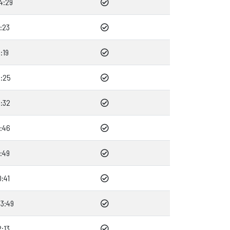
4:29
:23
:19
3:25
3:32
1:46
:49
:41
3:49
:13