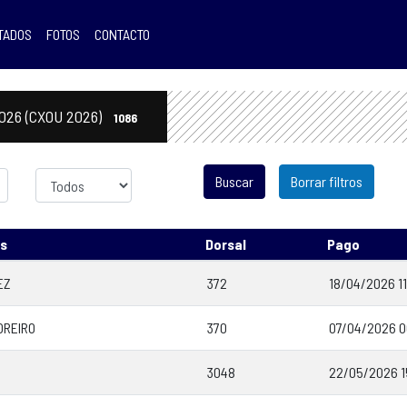
TADOS
FOTOS
CONTACTO
026 (CXOU 2026)
1086
Sexo
Borrar filtros
os
Dorsal
Pago
EZ
372
18/04/2026 1
OREIRO
370
07/04/2026 0
3048
22/05/2026 1