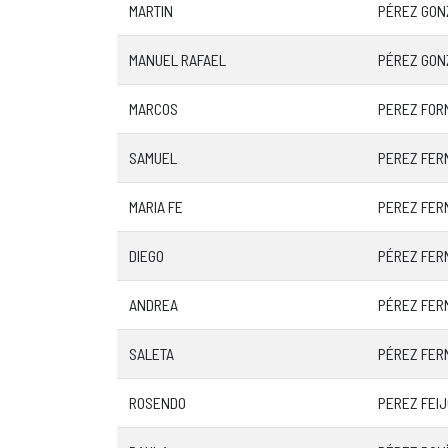
MARTIN
PÉREZ GON
MANUEL RAFAEL
PÉREZ GON
MARCOS
PEREZ FOR
SAMUEL
PEREZ FER
MARIA FE
PEREZ FER
DIEGO
PÉREZ FER
ANDREA
PÉREZ FER
SALETA
PÉREZ FER
ROSENDO
PEREZ FEI