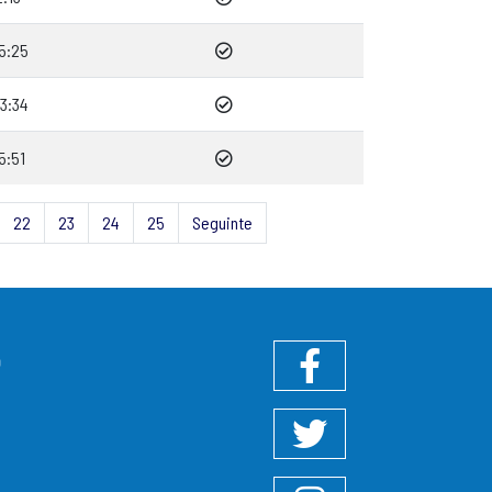
5:25
3:34
5:51
22
23
24
25
Seguinte
O
Facebook
Twitter