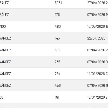
ZÁLEZ
3051
27/04/2026 2
ZÁLEZ
176
07/04/2026 1
MIGO
480
10/05/2026 19
NANDEZ
143
22/04/2026 1
NANDEZ
369
07/04/2026 2
NÁNDEZ
735
07/04/2026 0
NÁNDEZ
734
14/04/2026 2
NÁNDEZ
456
07/04/2026 1
JOO
181
18/04/2026 2