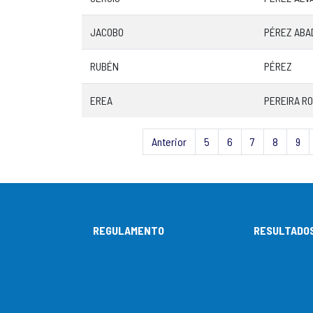
JACOBO
PÉREZ ABA
RUBÉN
PÉREZ
EREA
PEREIRA R
Anterior
5
6
7
8
9
REGULAMENTO
RESULTADO