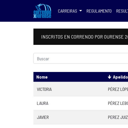
CARREIRAS
REGULAMENTO
RESUL
INSCRITOS EN CORRENDO POR OURENSE 2
Nome
Apelid
VICTORIA
PÉREZ LÓP
LAURA
PÉREZ LEB
JAVIER
PEREZ JUIZ