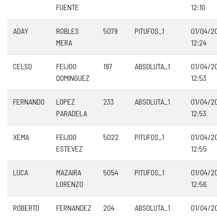
FUENTE
12:10
ADAY
ROBLES
5079
PITUFOS_1
01/04/2
MERA
12:24
CELSO
FEIJOO
197
ABSOLUTA_1
01/04/2
DOMINGUEZ
12:53
FERNANDO
LOPEZ
233
ABSOLUTA_1
01/04/2
PARADELA
12:53
XEMA
FEIJOO
5022
PITUFOS_1
01/04/2
ESTEVEZ
12:55
LUCA
MAZAIRA
5054
PITUFOS_1
01/04/2
LORENZO
12:56
ROBERTO
FERNANDEZ
204
ABSOLUTA_1
01/04/2