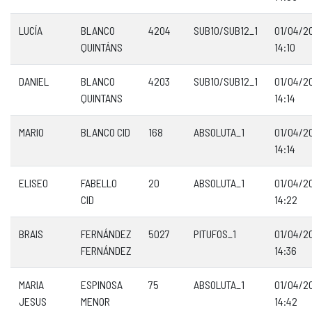
LUCÍA
BLANCO
4204
SUB10/SUB12_1
01/04/2
QUINTÁNS
14:10
DANIEL
BLANCO
4203
SUB10/SUB12_1
01/04/2
QUINTANS
14:14
MARIO
BLANCO CID
168
ABSOLUTA_1
01/04/2
14:14
ELISEO
FABELLO
20
ABSOLUTA_1
01/04/2
CID
14:22
BRAIS
FERNÁNDEZ
5027
PITUFOS_1
01/04/2
FERNÁNDEZ
14:36
MARIA
ESPINOSA
75
ABSOLUTA_1
01/04/2
JESUS
MENOR
14:42