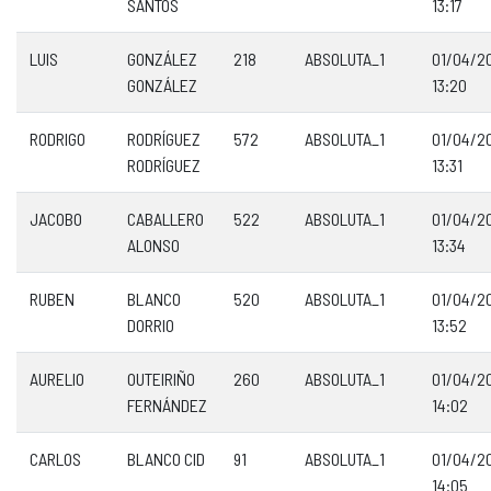
SANTOS
13:17
LUIS
GONZÁLEZ
218
ABSOLUTA_1
01/04/2
GONZÁLEZ
13:20
RODRIGO
RODRÍGUEZ
572
ABSOLUTA_1
01/04/2
RODRÍGUEZ
13:31
JACOBO
CABALLERO
522
ABSOLUTA_1
01/04/2
ALONSO
13:34
RUBEN
BLANCO
520
ABSOLUTA_1
01/04/2
DORRIO
13:52
AURELIO
OUTEIRIÑO
260
ABSOLUTA_1
01/04/2
FERNÁNDEZ
14:02
CARLOS
BLANCO CID
91
ABSOLUTA_1
01/04/2
14:05